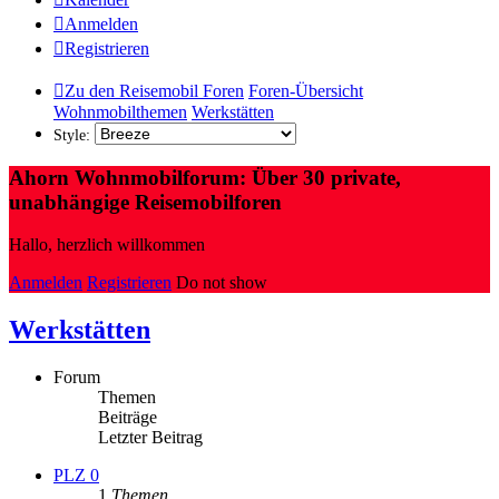
Anmelden
Registrieren
Zu den Reisemobil Foren
Foren-Übersicht
Wohnmobilthemen
Werkstätten
Style:
Ahorn Wohnmobilforum: Über 30 private,
unabhängige Reisemobilforen
Hallo, herzlich willkommen
Anmelden
Registrieren
Do not show
Werkstätten
Forum
Themen
Beiträge
Letzter Beitrag
PLZ 0
1
Themen